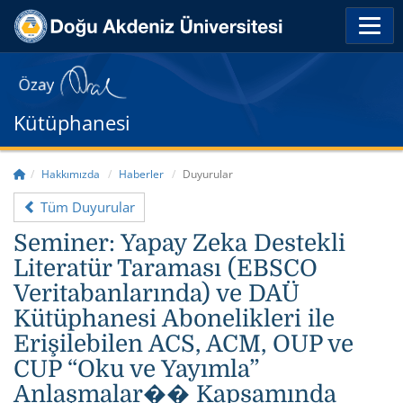
Kütüphanesi
Hakkımızda
Haberler
Duyurular
Tüm Duyurular
Seminer: Yapay Zeka Destekli
Literatür Taraması (EBSCO
Veritabanlarında) ve DAÜ
Kütüphanesi Abonelikleri ile
Erişilebilen ACS, ACM, OUP ve
CUP “Oku ve Yayımla”
Anlaşmalar�� Kapsamında