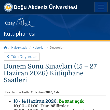
Kütüphanesi
Hakkımızda
Haberler
Duyurular
Tüm Duyurular
Dönem Sonu Sınavları (15 – 27
Haziran 2026) Kütüphane
Saatleri
Yayınlanma Tarihi:
2 Haziran 2026, Salı
13 - 14 Haziran 2026:
24 saat açık
10:00 - 01:00: Tüm bölümler