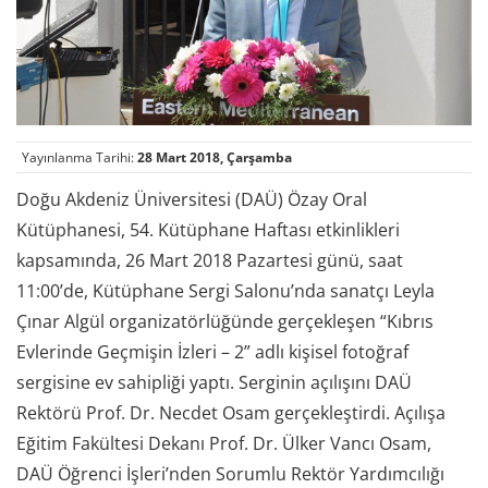
Yayınlanma Tarihi:
28 Mart 2018, Çarşamba
Doğu Akdeniz Üniversitesi (DAÜ) Özay Oral
Kütüphanesi, 54. Kütüphane Haftası etkinlikleri
kapsamında, 26 Mart 2018 Pazartesi günü, saat
11:00’de, Kütüphane Sergi Salonu’nda sanatçı Leyla
Çınar Algül organizatörlüğünde gerçekleşen “Kıbrıs
Evlerinde Geçmişin İzleri – 2” adlı kişisel fotoğraf
sergisine ev sahipliği yaptı. Serginin açılışını DAÜ
Rektörü Prof. Dr. Necdet Osam gerçekleştirdi. Açılışa
Eğitim Fakültesi Dekanı Prof. Dr. Ülker Vancı Osam,
DAÜ Öğrenci İşleri’nden Sorumlu Rektör Yardımcılığı