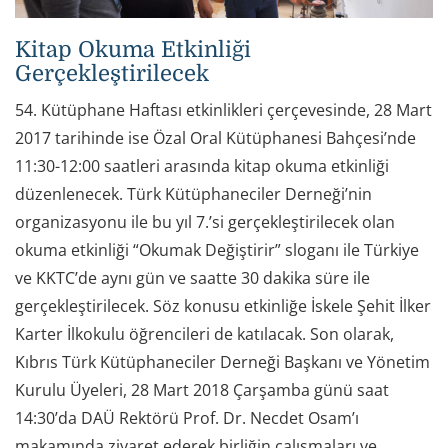
Kitap Okuma Etkinliği
Gerçekleştirilecek
54. Kütüphane Haftası etkinlikleri çerçevesinde, 28 Mart
2017 tarihinde ise Özal Oral Kütüphanesi Bahçesi’nde
11:30-12:00 saatleri arasında kitap okuma etkinliği
düzenlenecek. Türk Kütüphaneciler Derneği’nin
organizasyonu ile bu yıl 7.’si gerçekleştirilecek olan
okuma etkinliği “Okumak Değiştirir” sloganı ile Türkiye
ve KKTC’de aynı gün ve saatte 30 dakika süre ile
gerçekleştirilecek. Söz konusu etkinliğe İskele Şehit İlker
Karter İlkokulu öğrencileri de katılacak. Son olarak,
Kıbrıs Türk Kütüphaneciler Derneği Başkanı ve Yönetim
Kurulu Üyeleri, 28 Mart 2018 Çarşamba günü saat
14:30’da DAÜ Rektörü Prof. Dr. Necdet Osam’ı
makamında ziyaret ederek birliğin çalışmaları ve