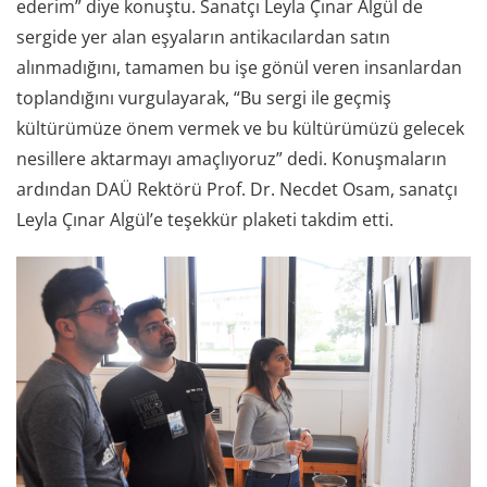
ederim” diye konuştu. Sanatçı Leyla Çınar Algül de
sergide yer alan eşyaların antikacılardan satın
alınmadığını, tamamen bu işe gönül veren insanlardan
toplandığını vurgulayarak, “Bu sergi ile geçmiş
kültürümüze önem vermek ve bu kültürümüzü gelecek
nesillere aktarmayı amaçlıyoruz” dedi. Konuşmaların
ardından DAÜ Rektörü Prof. Dr. Necdet Osam, sanatçı
Leyla Çınar Algül’e teşekkür plaketi takdim etti.