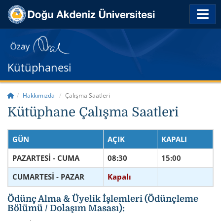
Kütüphanesi
Hakkımızda
Çalışma Saatleri
Kütüphane Çalışma Saatleri
GÜN
AÇIK
KAPALI
PAZARTESİ - CUMA
08:30
15:00
CUMARTESİ - PAZAR
Kapalı
Ödünç Alma & Üyelik İşlemleri (Ödünçleme
Bölümü / Dolaşım Masası):