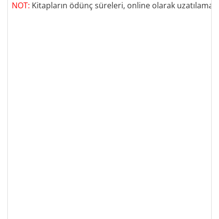
NOT:
Kitapların ödünç süreleri
,
online olarak uzatılamaz
.