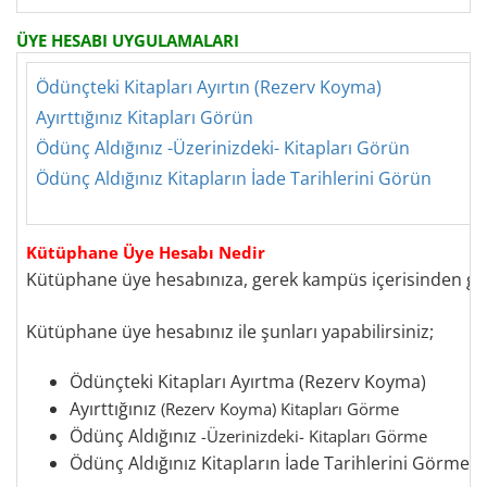
Ü
YE
HESABI UYGULAMALARI
Ödünçteki Kitapları Ayırtın (Rezerv Koyma)
Ayırttığınız Kitapları Görün
Ödünç Aldığınız -Üzerinizdeki- Kitapları Görün
Ödünç Aldığınız Kitapların İade Tarihlerini Görün
Kütüphane Üye
Hesabı Nedir
Kütüphane üye hesabınıza
,
gerek kampüs içerisinden gere
Kütüphane üye hesabınız ile şunları yapabilirsiniz;
Ödünçteki Kitapları Ayırtma (Rezerv Koyma)
Ayırttığınız
(
Rezerv Koy
ma)
Kitapları Görme
Ödünç Aldığınız
-
Üzerinizdeki- Kitapları Görme
Ödünç Aldığınız Kitapların İade Tarihlerini Görme