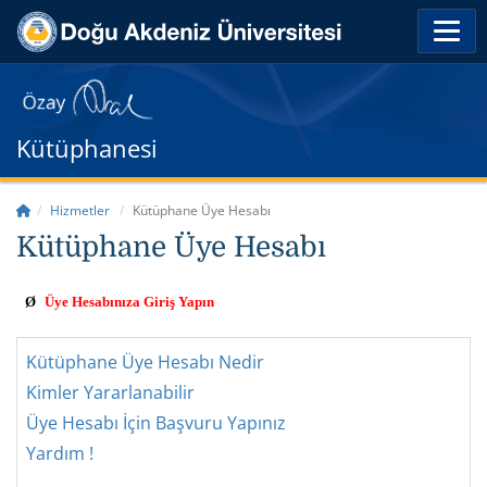
Kütüphanesi
Hizmetler
Kütüphane Üye Hesabı
Kütüphane Üye Hesabı
Ø
Üye Hesabınıza Giriş Yapın
Kütüphane Üye Hesabı Nedir
Kimler Yararlanabilir
Üye Hesabı İçin Başvuru Yapınız
Yardım !