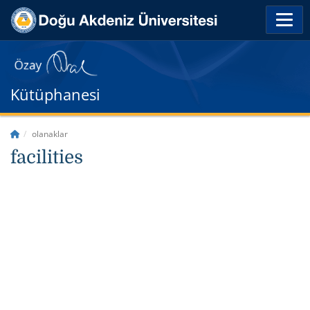
Kütüphanesi
olanaklar
facilities