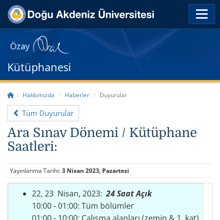
Kütüphanesi
Hakkımızda
Haberler
Duyurular
Tüm Duyurular
Ara Sınav Dönemi / Kütüphane
Saatleri:
Yayınlanma Tarihi:
3 Nisan 2023, Pazartesi
22, 23 Nisan, 2023:
24 Saat Açık
10:00 - 01:00: Tüm bölümler
01:00 - 10:00: Çalışma alanları (zemin & 1. kat)