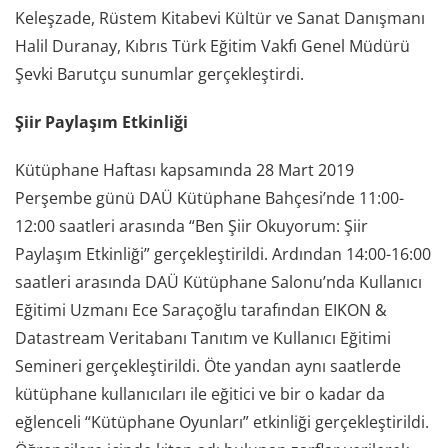
Keleşzade, Rüstem Kitabevi Kültür ve Sanat Danışmanı
Halil Duranay, Kıbrıs Türk Eğitim Vakfı Genel Müdürü
Şevki Barutçu sunumlar gerçekleştirdi.
Şiir Paylaşım Etkinliği
Kütüphane Haftası kapsamında 28 Mart 2019
Perşembe günü DAÜ Kütüphane Bahçesi’nde 11:00-
12:00 saatleri arasında “Ben Şiir Okuyorum: Şiir
Paylaşım Etkinliği” gerçekleştirildi. Ardından 14:00-16:00
saatleri arasında DAÜ Kütüphane Salonu’nda Kullanıcı
Eğitimi Uzmanı Ece Saraçoğlu tarafından EIKON &
Datastream Veritabanı Tanıtım ve Kullanıcı Eğitimi
Semineri gerçekleştirildi. Öte yandan aynı saatlerde
kütüphane kullanıcıları ile eğitici ve bir o kadar da
eğlenceli “Kütüphane Oyunları” etkinliği gerçekleştirildi.