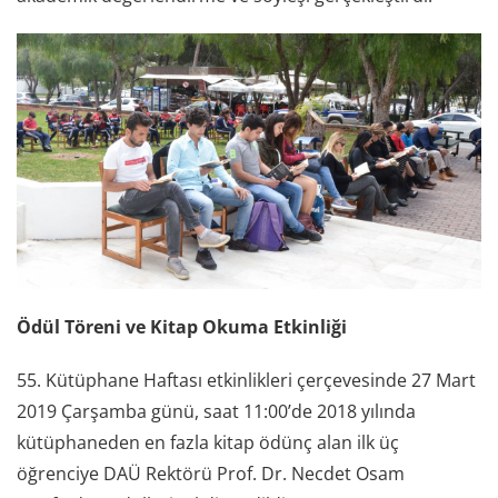
Ödül Töreni ve Kitap Okuma Etkinliği
55. Kütüphane Haftası etkinlikleri çerçevesinde 27 Mart
2019 Çarşamba günü, saat 11:00’de 2018 yılında
kütüphaneden en fazla kitap ödünç alan ilk üç
öğrenciye DAÜ Rektörü Prof. Dr. Necdet Osam