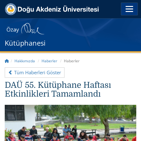
Kütüphanesi
Hakkımızda
Haberler
Haberler
Tüm Haberleri Göster
DAÜ 55. Kütüphane Haftası
Etkinlikleri Tamamlandı