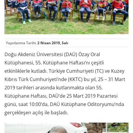
Yayınlanma Tarihi:
2 Nisan 2019, Salı
Doğu Akdeniz Üniversitesi (DAÜ) Özay Oral
Kütüphanesi, 55. Kütüphane Haftası’nı çeşitli
etkinliklerle kutladı. Türkiye Cumhuriyeti (TC) ve Kuzey
Kıbrıs Türk Cumhuriyeti’nde (KKTC) bu yıl, 25 – 31 Mart
2019 tarihleri arasında kutlanmakta olan 55.
Kütüphane Haftası, DAÜ’de 25 Mart 2019 Pazartesi
günü, saat 10:00’da, DAÜ Kütüphane Oditoryumu’nda
gerçekleşen açılış ile başladı.