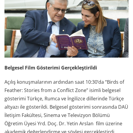
Belgesel Film Gösterimi Gerçekleştirildi
Açılış konuşmalarının ardından saat 10:30’da “Birds of
Feather: Stories from a Conflict Zone” isimli belgesel
gösterimi Türkçe, Rumca ve İngilizce dillerinde Türkçe
altyazı ile gösterildi. Belgesel gösterimi sonrasında DAÜ
İletişim Fakültesi, Sinema ve Televizyon Bölümü
Öğretim Üyesi Yrd. Doç. Dr. Yetin Arslan film üzerine
akademik değerlendirme ve söyleşi gerçekleştirdi.