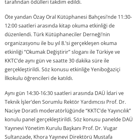
tarafından ödülleri takdim edildi.
Öte yandan Özay Oral Kütüphanesi Bahçesi’nde 11:30-
12:00 saatleri arasında kitap okuma etkinliği de
düzenlendi. Türk Kütüphaneciler Derneği’nin
organizasyonu ile bu yıl 8.’si gerçekleşen okuma
etkinliği “Okumak Değiştirir” sloganı ile Türkiye ve
KKTC’de aynı gün ve saatte 30 dakika süre ile
gerçekleştirildi. Söz konusu etkinliğe Yeniboğaziçi
İlkokulu öğrencileri de katıldı.
Aynı gün 14:30-16:30 saatleri arasında DAÜ İdari ve
Teknik İşler’den Sorumlu Rektör Yardımcısı Prof. Dr.
Naciye Doratlı moderatörlüğünde “KKTC’de Yayıncılık”
konulu panel gerçekleştirildi. Söz konusu panelde DAÜ
Yayınevi Yönetim Kurulu Başkanı Prof. Dr. Vugar
Sultanzade, Khora Yayınevi Direktörü Mustafa